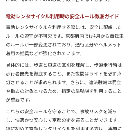
電動レンタサイクル利用時の安全ルール徹底ガイド
電動レンタサイクルを利用する際には、安全に配慮した
ルールの遵守が不可欠です。京都府内では4月から自転車
のルールが一部変更されており、通行区分やヘルメット
着用の推奨などが強化されています。
具体的には、歩道と車道の区別を理解し、歩道走行時は
歩行者優先を徹底すること、また夜間はライトを必ず点
灯させることが求められます。さらに、違法駐輪は罰金
や撤去の対象となるため、指定の駐輪場を利用すること
が重要です。
これらの安全ルールを守ることで、事故リスクを減ら
し、快適かつ安心して京都の街を巡ることができます。
特に初めて電動レンタサイクルを利用する方は、事前に