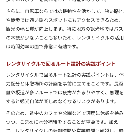
さらに、自転車ならではの機動性を活かして、狭い路地
や徒歩では遠い隠れスポットにもアクセスできるため、
観光の幅と質が向上します。特に地方の観光地ではバス
の本数が少ないことも多いため、レンタサイクルの活用
は時間効率の面で非常に有効です。
レンタサイクルで回るルート設計の実践ポイント
レンタサイクルで回るルート設計の実践ポイントは、体
力配分と休憩場所の計画を事前に立てることです。長距
離や坂道が多いルートでは疲労がたまりやすく、無理を
すると観光自体が楽しめなくなるリスクがあります。
そのため、途中のカフェや公園などで適度に休憩を挟み
つつ、こまめに水分補給をすることが重要です。加え
て、レンタサイクルの返却時間や営業時間も確認し、時