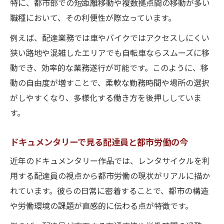
特に、都市部での短距離移動や複数拠点間の移動が多い
職種において、その利便性が際立っています。
例えば、配達業務では車やバイクではアクセスしにくい
狭い路地や混雑したエリアでも自転車ならスムーズに移
動でき、効率的な業務遂行が可能です。このように、移
動の自由度が増すことで、柔軟な勤務時間や場所の選択
がしやすくなり、多様化する働き方を後押ししていま
す。
ドキュメンタリーで見る配達員と都市労働の今
近年のドキュメンタリー作品では、レンタサイクルを利
用する配達員の視点から都市労働の現状がリアルに描か
れています。彼らの日常に密着することで、都市の構造
や労働環境の課題が直感的に伝わる点が特徴です。