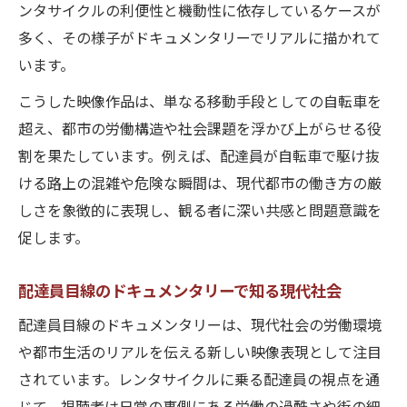
ンタサイクルの利便性と機動性に依存しているケースが
多く、その様子がドキュメンタリーでリアルに描かれて
います。
こうした映像作品は、単なる移動手段としての自転車を
超え、都市の労働構造や社会課題を浮かび上がらせる役
割を果たしています。例えば、配達員が自転車で駆け抜
ける路上の混雑や危険な瞬間は、現代都市の働き方の厳
しさを象徴的に表現し、観る者に深い共感と問題意識を
促します。
配達員目線のドキュメンタリーで知る現代社会
配達員目線のドキュメンタリーは、現代社会の労働環境
や都市生活のリアルを伝える新しい映像表現として注目
されています。レンタサイクルに乗る配達員の視点を通
じて、視聴者は日常の裏側にある労働の過酷さや街の細