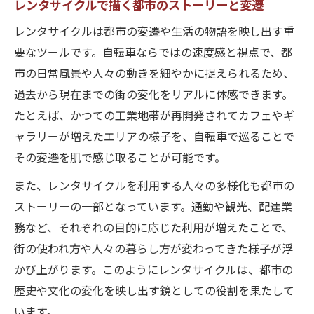
レンタサイクルで描く都市のストーリーと変遷
レンタサイクルは都市の変遷や生活の物語を映し出す重
要なツールです。自転車ならではの速度感と視点で、都
市の日常風景や人々の動きを細やかに捉えられるため、
過去から現在までの街の変化をリアルに体感できます。
たとえば、かつての工業地帯が再開発されてカフェやギ
ャラリーが増えたエリアの様子を、自転車で巡ることで
その変遷を肌で感じ取ることが可能です。
また、レンタサイクルを利用する人々の多様化も都市の
ストーリーの一部となっています。通勤や観光、配達業
務など、それぞれの目的に応じた利用が増えたことで、
街の使われ方や人々の暮らし方が変わってきた様子が浮
かび上がります。このようにレンタサイクルは、都市の
歴史や文化の変化を映し出す鏡としての役割を果たして
います。