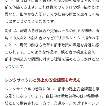
部を体感できます。これは従来のマクロな都市描写とは
異なり、細やかな人間ドラマや社会の断面を生々しく映
し出すことができるためです。
例えば、配達の急ぎ具合や交通ルールの中での判断、街
角での人々との触れ合いなどがリアルタイムで描かれる
ことで、現代の働き方改革や都市政策の課題を身近に感
じられます。このような作品は、観る者の視点を変え、
都市の構造的な問題に対する理解を深めるきっかけとな
っています。
レンタサイクルと路上の安全課題を考える
レンタサイクルの普及に伴い、都市の路上安全課題も浮
き彫りになっています。自転車は環境負荷の低い移動手
段として期待される一方で、交通ルールの遵守やインフ