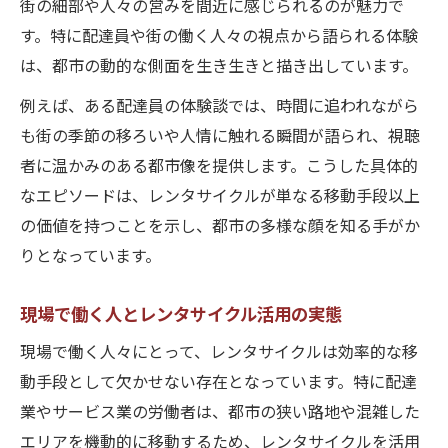
街の細部や人々の営みを間近に感じられるのが魅力で
す。特に配達員や街の働く人々の視点から語られる体験
は、都市の動的な側面を生き生きと描き出しています。
例えば、ある配達員の体験談では、時間に追われながら
も街の季節の移ろいや人情に触れる瞬間が語られ、視聴
者に温かみのある都市像を提供します。こうした具体的
なエピソードは、レンタサイクルが単なる移動手段以上
の価値を持つことを示し、都市の多様な顔を知る手がか
りとなっています。
現場で働く人とレンタサイクル活用の実態
現場で働く人々にとって、レンタサイクルは効率的な移
動手段として欠かせない存在となっています。特に配達
業やサービス業の労働者は、都市の狭い路地や混雑した
エリアを機動的に移動するため、レンタサイクルを活用