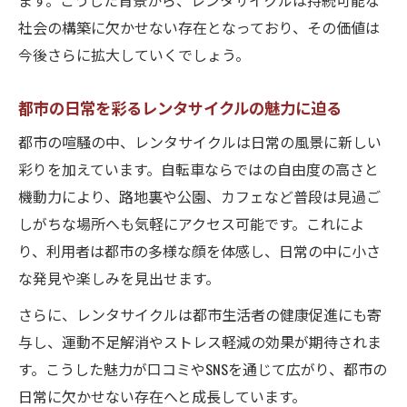
ます。こうした背景から、レンタサイクルは持続可能な
社会の構築に欠かせない存在となっており、その価値は
今後さらに拡大していくでしょう。
都市の日常を彩るレンタサイクルの魅力に迫る
都市の喧騒の中、レンタサイクルは日常の風景に新しい
彩りを加えています。自転車ならではの自由度の高さと
機動力により、路地裏や公園、カフェなど普段は見過ご
しがちな場所へも気軽にアクセス可能です。これによ
り、利用者は都市の多様な顔を体感し、日常の中に小さ
な発見や楽しみを見出せます。
さらに、レンタサイクルは都市生活者の健康促進にも寄
与し、運動不足解消やストレス軽減の効果が期待されま
す。こうした魅力が口コミやSNSを通じて広がり、都市の
日常に欠かせない存在へと成長しています。