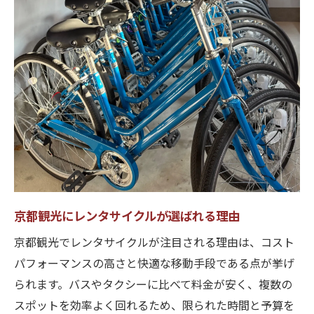
ト
レンタサイクル比較で自分に合う一台を選
ぶ
レンタサイクル選びで失敗しないための注
意点
レンタサイクルおすすめタイプと選定基準
京都観光にレンタサイクルが選ばれる理由
京都観光でレンタサイクルが注目される理由は、コスト
パフォーマンスの高さと快適な移動手段である点が挙げ
られます。バスやタクシーに比べて料金が安く、複数の
スポットを効率よく回れるため、限られた時間と予算を