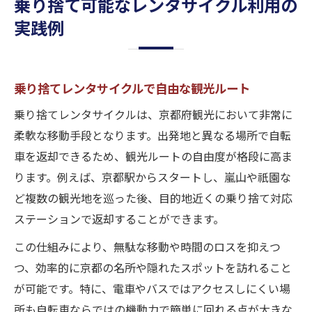
乗り捨て可能なレンタサイクル利用の
実践例
乗り捨てレンタサイクルで自由な観光ルート
乗り捨てレンタサイクルは、京都府観光において非常に
柔軟な移動手段となります。出発地と異なる場所で自転
車を返却できるため、観光ルートの自由度が格段に高ま
ります。例えば、京都駅からスタートし、嵐山や祇園な
ど複数の観光地を巡った後、目的地近くの乗り捨て対応
ステーションで返却することができます。
この仕組みにより、無駄な移動や時間のロスを抑えつ
つ、効率的に京都の名所や隠れたスポットを訪れること
が可能です。特に、電車やバスではアクセスしにくい場
所も自転車ならではの機動力で簡単に回れる点が大きな