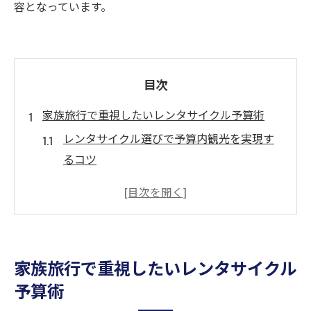
容となっています。
目次
家族旅行で重視したいレンタサイクル予算術
レンタサイクル選びで予算内観光を実現す
るコツ
京都でレンタサイクルを安く活用するポイ
ント
無料や安いレンタサイクル情報を徹底解説
家族旅行で使えるレンタサイクルの節約術
家族旅行で重視したいレンタサイクル
レンタサイクル料金を抑えるプラン比較法
予算術
京都府観光に便利なレンタサイクル選び方