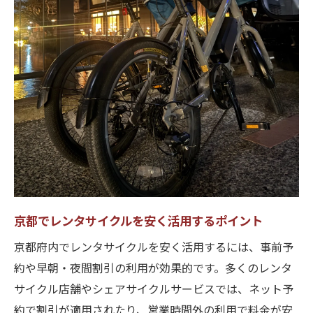
方
レンタサイクル料金比較で時間を無駄なく
活用
京都でレンタサイクルを安く活用するポイント
京都府内でレンタサイクルを安く活用するには、事前予
約や早朝・夜間割引の利用が効果的です。多くのレンタ
サイクル店舗やシェアサイクルサービスでは、ネット予
約で割引が適用されたり、営業時間外の利用で料金が安