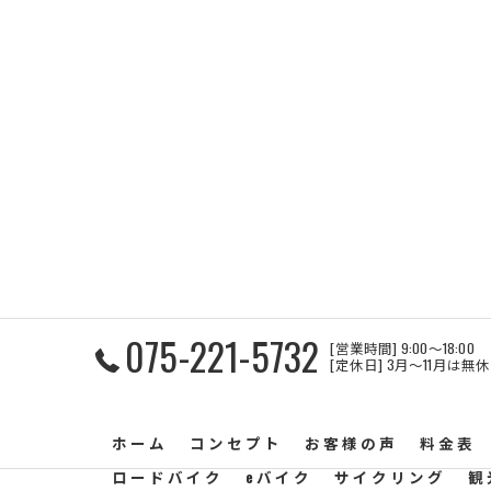
075-221-5732
[営業時間] 9:00〜18:00
[定休日] 3月～11月は無
ホーム
コンセプト
お客様の声
料金表
ロードバイク
eバイク
サイクリング
観