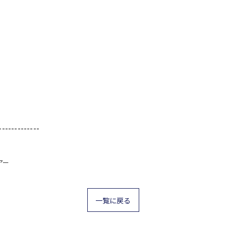
-------------
アー
一覧に戻る