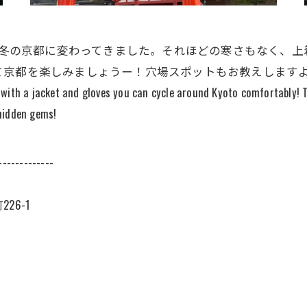
の京都から冬の京都に変わってきました。それほどの寒さもな
ょうー！穴場スポットもお教えしますよー！Hello, this is 10
d with a jacket and gloves you can cycle around Kyoto comfortably! The
 hidden gems!
-------------
6-1