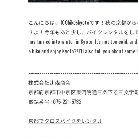
こんにちは、100bikeskyotoです！秋
すよ！今年もあと少し、バイクレンタルをして京都を楽しみまし
has turned into winter in Kyoto. It's not too cold, an
a bike and enjoy Kyoto?! I'll also tell you about some
---------------------------------------------------------
株式会社辻森商会
京都府京都市中京区東洞院通三条下る三文字町22
電話番号 :
075-221-5732
京都でクロスバイクをレンタル