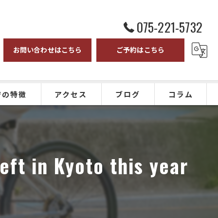
075-221-5732
お問い合わせはこちら
ご予約はこちら
店の特徴
アクセス
ブログ
コラム
スバイク
ドバイク
in Kyoto this year
ク
クリング
ツアー