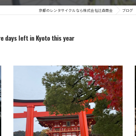
京都のレンタサイクルなら株式会社辻森商会
ブログ
left in Kyoto this year