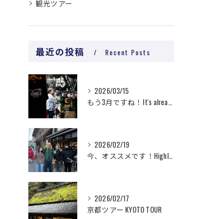
観光ツアー
最近の投稿
Recent Posts
2026/03/15
もう3月ですね！It's already March!
2026/02/19
今、オススメです！Highly recommended now!
2026/02/17
京都ツアー KYOTO TOUR