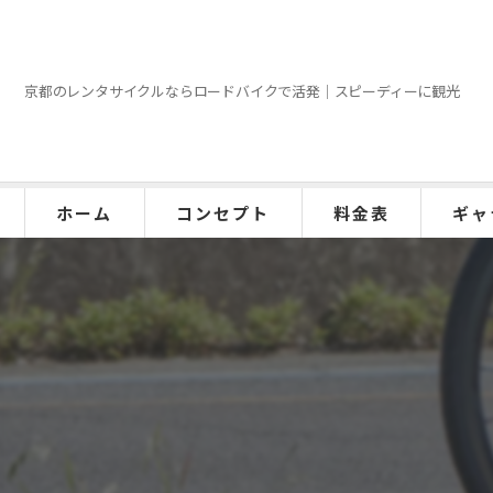
京都のレンタサイクルならロードバイクで活発｜スピーディーに観光
ホーム
コンセプト
料金表
ギャ
お客様の声