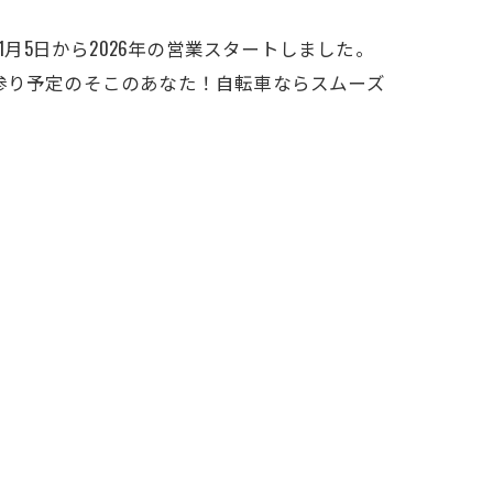
す！1月5日から2026年の営業スタートしました。
参り予定のそこのあなた！自転車ならスムーズ