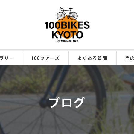
ラリー
100ツアーズ
よくある質問
当
クロ
ロー
ブログ
eバイ
サイ
観光