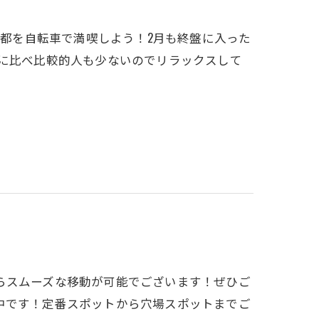
なった京都を自転車で満喫しよう！2月も終盤に入った
節に比べ比較的人も少ないのでリラックスして
らスムーズな移動が可能でございます！ぜひご
中です！定番スポットから穴場スポットまでご