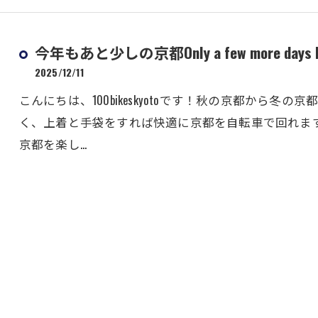
今年もあと少しの京都Only a few more days left i
2025/12/11
こんにちは、100bikeskyotoです！秋の京都から
く、上着と手袋をすれば快適に京都を自転車で回れま
京都を楽し…