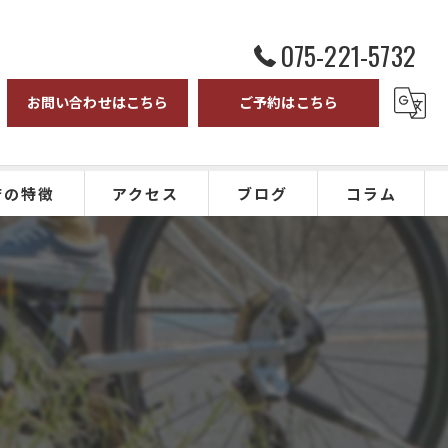
075-221-5732
お問い合わせはこちら
ご予約はこちら
店の特徴
アクセス
ブログ
コラム
スバイク
ドバイク
ク
クリング
ツアー