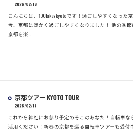
2026/02/19
こんにちは、100bikeskyotoです！過ごしやすく
今、京都は暖かく過ごしやすくなりました！ 他の季
京都を楽…
京都ツアー KYOTO TOUR
2026/02/17
これから神社にお参り予定のそこのあなた！自転車な
活用ください！新春の京都を巡る自転車ツアーも受付