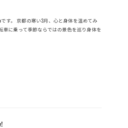
yotoです。 京都の寒い3月、心と身体を温めてみ
自転車に乗って季節ならではの景色を巡り身体を
!