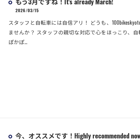
もう3月ですね！It's already March!
2026/03/15
スタッフと自転車には自信アリ！ どうも、100bikesk
ませんか？ スタッフの親切な対応で心をほっこり、
ぽかぽ…
今、オススメです！Highly recommended now