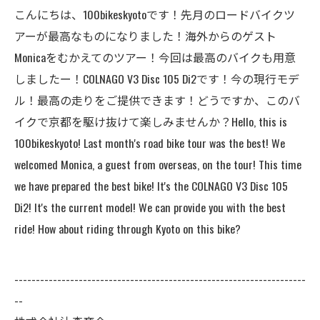
こんにちは、100bikeskyotoです！先月のロードバイクツ
アーが最高なものになりました！海外からのゲスト
Monicaをむかえてのツアー！今回は最高のバイクも用意
しましたー！COLNAGO V3 Disc 105 Di2です！今の現行モデ
ル！最高の走りをご提供できます！どうですか、このバ
イクで京都を駆け抜けて楽しみませんか？Hello, this is
100bikeskyoto! Last month's road bike tour was the best! We
welcomed Monica, a guest from overseas, on the tour! This time
we have prepared the best bike! It's the COLNAGO V3 Disc 105
Di2! It's the current model! We can provide you with the best
ride! How about riding through Kyoto on this bike?
--------------------------------------------------------------------
--