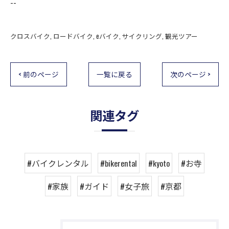
--
クロスバイク
ロードバイク
eバイク
サイクリング
観光ツアー
< 前のページ
一覧に戻る
次のページ >
関連タグ
#バイクレンタル
#bikerental
#kyoto
#お寺
#家族
#ガイド
#女子旅
#京都