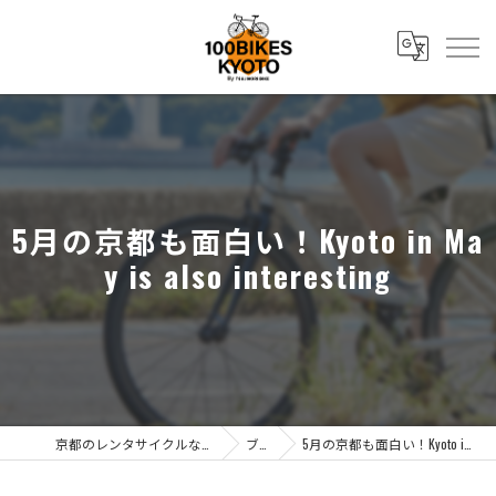
5月の京都も面白い！Kyoto in Ma
y is also interesting
京都のレンタサイクルなら株式会社辻森商会
ブログ
5月の京都も面白い！Kyoto in May is also interesting