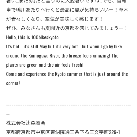
暑い…まだ5月だと言うのに大変暑いですね…でも、自転
車で鴨川あたりへ行くと最高に風が気持ちいいー！草木
が青々しくなり、空気が美味しく感じます！
ぜひ、みなさんも夏間近の京都を感じてみましょうー！
Hello, this is 100bikeskyoto!
It's hot... it's still May but it's very hot... but when I go by bike
around the Kamogawa River, the breeze feels amazing! The
plants are green and the air feels fresh!
Come and experience the Kyoto summer that is just around the
corner!
--------------------------------------------------------------------
--
株式会社辻森商会
京都府京都市中京区東洞院通三条下る三文字町226-1