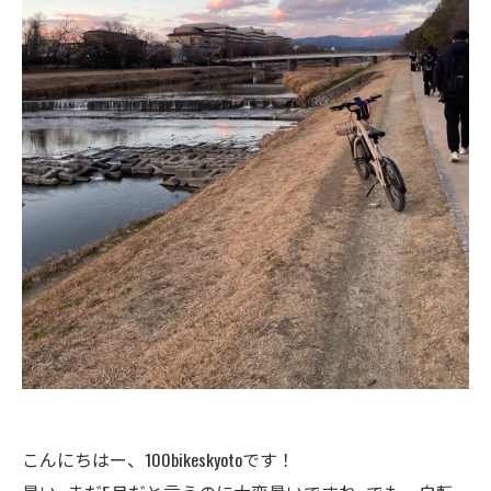
こんにちはー、100bikeskyotoです！