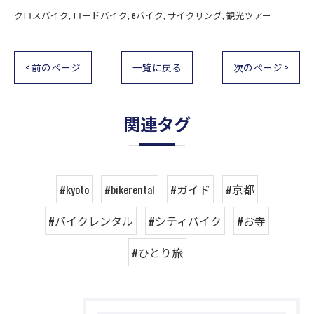
クロスバイク
ロードバイク
eバイク
サイクリング
観光ツアー
< 前のページ
一覧に戻る
次のページ >
関連タグ
#kyoto
#bikerental
#ガイド
#京都
#バイクレンタル
#シティバイク
#お寺
#ひとり旅