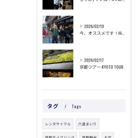
2026/02/19
今、オススメです！Highly recommended now!
2026/02/17
京都ツアー KYOTO TOUR
タグ
Tags
レンタサイクル
六道まいり
京都サイクリング
京都観光
お盆