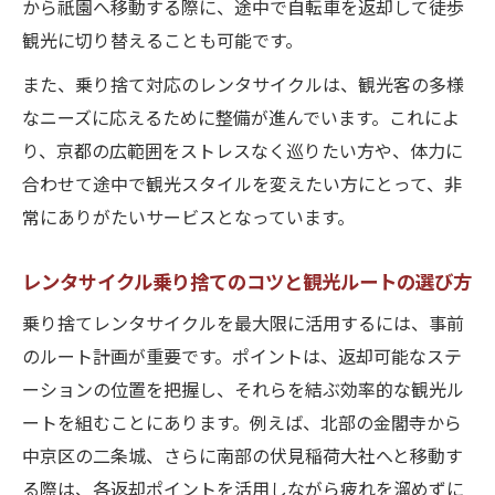
から祇園へ移動する際に、途中で自転車を返却して徒歩
観光に切り替えることも可能です。
また、乗り捨て対応のレンタサイクルは、観光客の多様
なニーズに応えるために整備が進んでいます。これによ
り、京都の広範囲をストレスなく巡りたい方や、体力に
合わせて途中で観光スタイルを変えたい方にとって、非
常にありがたいサービスとなっています。
レンタサイクル乗り捨てのコツと観光ルートの選び方
乗り捨てレンタサイクルを最大限に活用するには、事前
のルート計画が重要です。ポイントは、返却可能なステ
ーションの位置を把握し、それらを結ぶ効率的な観光ル
ートを組むことにあります。例えば、北部の金閣寺から
中京区の二条城、さらに南部の伏見稲荷大社へと移動す
る際は、各返却ポイントを活用しながら疲れを溜めずに