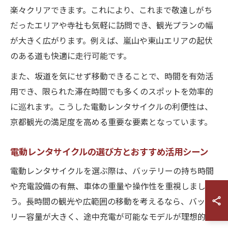
楽々クリアできます。これにより、これまで敬遠しがち
だったエリアや寺社も気軽に訪問でき、観光プランの幅
が大きく広がります。例えば、嵐山や東山エリアの起伏
のある道も快適に走行可能です。
また、坂道を気にせず移動できることで、時間を有効活
用でき、限られた滞在時間でも多くのスポットを効率的
に巡れます。こうした電動レンタサイクルの利便性は、
京都観光の満足度を高める重要な要素となっています。
電動レンタサイクルの選び方とおすすめ活用シーン
電動レンタサイクルを選ぶ際は、バッテリーの持ち時間
や充電設備の有無、車体の重量や操作性を重視しましょ
う。長時間の観光や広範囲の移動を考えるなら、バッテ
リー容量が大きく、途中充電が可能なモデルが理想的で