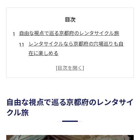
目次
自由な視点で巡る京都府のレンタサイクル旅
レンタサイクルなら京都府の穴場巡りも自
在に楽しめる
レンタサイクルで京都の街並みを自由な発
見に変える方法
京都観光をレンタサイクルで効率よく満喫
するコツ
自由な視点で巡る京都府のレンタサイ
レンタサイクルが叶えるオリジナルな京都
クル旅
観光体験
乗り捨ても可能なレンタサイクルで広がる
旅の選択肢