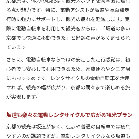
京都旅は、体力の心配なく観光スポットを効率的に巡れ
る点が魅力です。特に、電動アシストが坂道や長距離走
行時に強力にサポートし、観光の疲れを軽減します。実
際に電動自転車を利用した観光客からは、「坂道の多い
京都でも快適に移動できた」と好評の声が多く寄せられ
ています。
さらに、電動自転車ならではの安定した走行感覚は、初
心者でも安心して利用できるため、家族連れやシニア層
にもおすすめです。レンタサイクルの電動自転車を活用
すれば、観光の幅が広がり、京都の隅々まで楽しめる旅
が実現します。
坂道も楽々な電動レンタサイクルで広がる観光プラン
京都の観光は坂道が多く、徒歩や普通の自転車では疲れ
やすいのが課題ですが、電動レンタサイクルなら坂道も