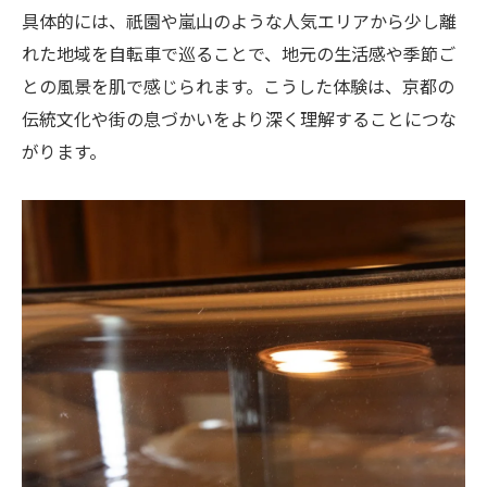
お得なレンタサイクルプランを活かした旅
具体的には、祇園や嵐山のような人気エリアから少し離
の楽しみ方
れた地域を自転車で巡ることで、地元の生活感や季節ご
との風景を肌で感じられます。こうした体験は、京都の
伝統文化や街の息づかいをより深く理解することにつな
がります。